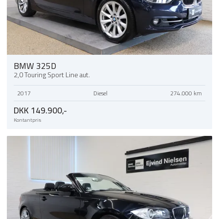
BMW 325D
2,0 Touring Sport Line aut.
2017
Diesel
274.000 km
DKK 149.900,-
Kontantpris