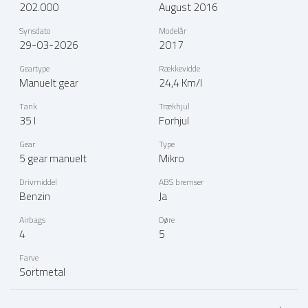
202.000
August 2016
Synsdato
Modelår
29-03-2026
2017
Geartype
Rækkevidde
Manuelt gear
24,4 Km/l
Tank
Trækhjul
35 l
Forhjul
Gear
Type
5 gear manuelt
Mikro
Drivmiddel
ABS bremser
Benzin
Ja
Airbags
Døre
4
5
Farve
Sortmetal