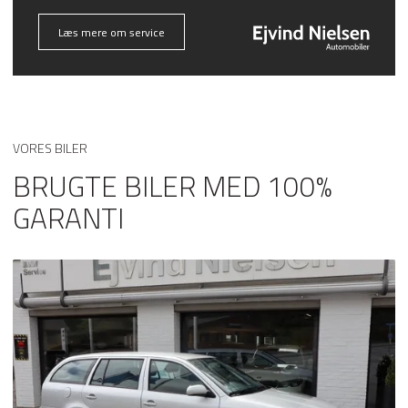
Læs mere om service
VORES BILER
BRUGTE BILER MED 100%
GARANTI