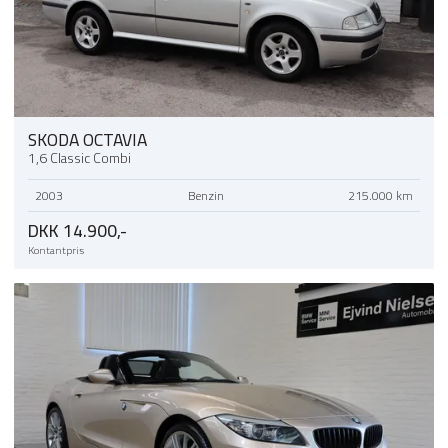
SKODA OCTAVIA
1,6 Classic Combi
2003
Benzin
215.000 km
DKK 14.900,-
Kontantpris