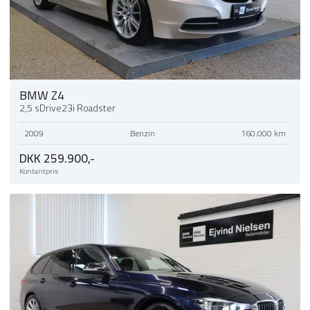
BMW Z4
2,5 sDrive23i Roadster
2009
Benzin
160.000 km
DKK 259.900,-
Kontantpris