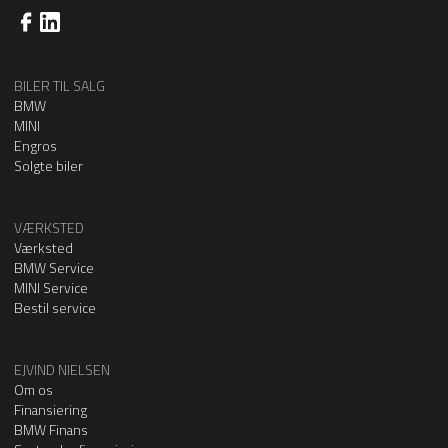
BILER TIL SALG
BMW
MINI
Engros
Solgte biler
VÆRKSTED
Værksted
BMW Service
MINI Service
Bestil service
EJVIND NIELSEN
Om os
Finansiering
BMW Finans