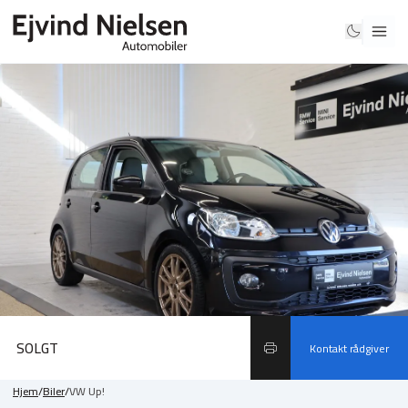
SOLGT
Kontakt rådgiver
Hjem
/
Biler
/
VW Up!