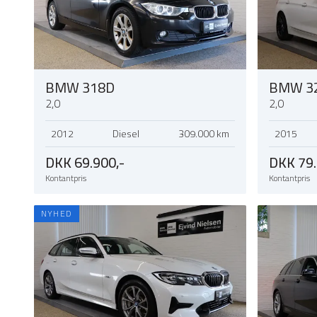
BMW 318D
BMW 3
2,0
2,0
2012
Diesel
309.000 km
2015
DKK 69.900,-
DKK 79.
Kontantpris
Kontantpris
NYHED