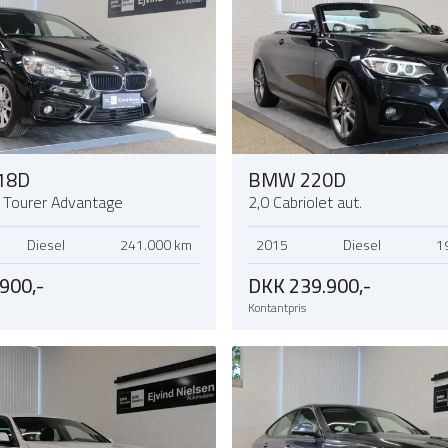
18D
BMW 220D
e Tourer Advantage
2,0 Cabriolet aut.
Diesel
241.000 km
2015
Diesel
1
900,-
DKK 239.900,-
Kontantpris