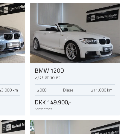
BMW 120D
2,0 Cabriolet
43.000 km
2008
Diesel
211.000 km
DKK 149.900,-
Kontantpris