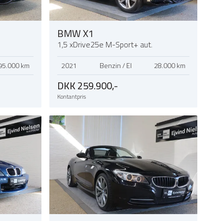
BMW X1
1,5 xDrive25e M-Sport+ aut.
95.000 km
2021
Benzin / El
28.000 km
DKK 259.900,-
Kontantpris