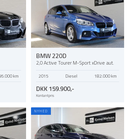
BMW 220D
2,0 Active Tourer M-Sport xDrive aut.
95.000 km
2015
Diesel
182.000 km
DKK 159.900,-
Kontantpris
NYHED