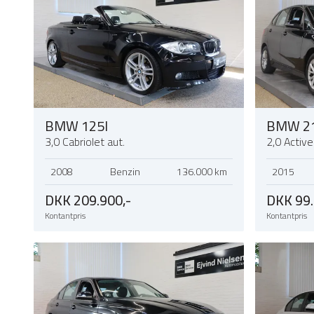
BMW 125I
BMW 2
3,0 Cabriolet aut.
2,0 Activ
2008
Benzin
136.000 km
2015
DKK 209.900,-
DKK 99.
Kontantpris
Kontantpris