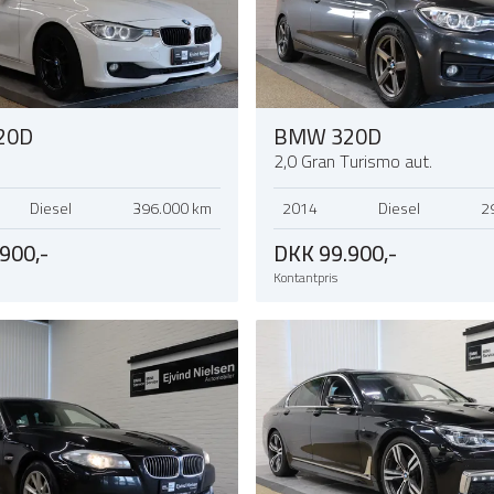
20D
BMW 320D
2,0 Gran Turismo aut.
Diesel
396.000 km
2014
Diesel
2
900,-
DKK 99.900,-
Kontantpris