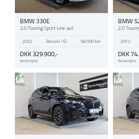
BMW 330E
BMW 5
2,0 Touring Sport Line aut.
2,0 Tourin
2022
Benzin / El
58.000 km
2012
DKK 329.900,-
DKK 74.
Kontantpris
Kontantpris