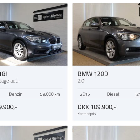
8I
BMW 120D
tage aut.
2,0
Benzin
59.000 km
2015
Diesel
2
.900,-
DKK 109.900,-
Kontantpris