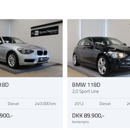
18D
BMW 118D
2,0 Sport Line
Diesel
240.000 km
2012
Diesel
2
900,-
DKK 89.900,-
Kontantpris