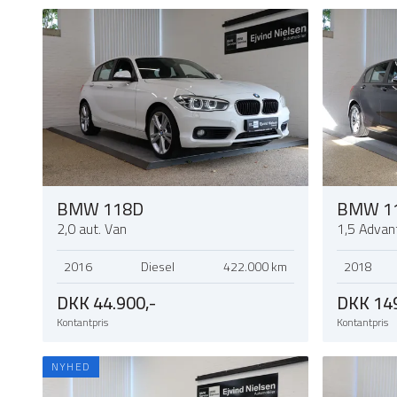
BMW 118D
BMW 11
2,0 aut. Van
1,5 Advan
2016
Diesel
422.000 km
2018
DKK 44.900,-
DKK 149
Kontantpris
Kontantpris
NYHED