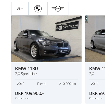
Alle
BMW 118D
BMW 1
2,0 Sport Line
2,0
2013
Diesel
210.000 km
2012
DKK 109.900,-
DKK 89.
Kontantpris
Kontantpris