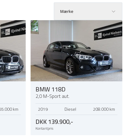
Mærke
BMW 118D
2,0 M-Sport aut.
65.000 km
2019
Diesel
208.000 km
DKK 139.900,-
Kontantpris