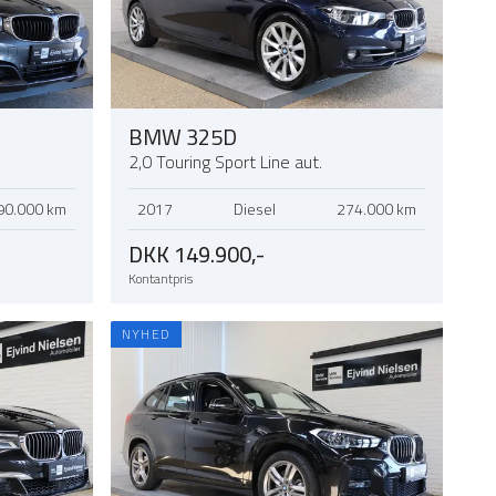
BMW 325D
2,0 Touring Sport Line aut.
90.000 km
2017
Diesel
274.000 km
DKK 149.900,-
Kontantpris
NYHED