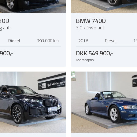
20D
BMW 740D
g aut.
3,0 xDrive aut.
Diesel
398.000 km
2016
Diesel
1
900,-
DKK 549.900,-
Kontantpris