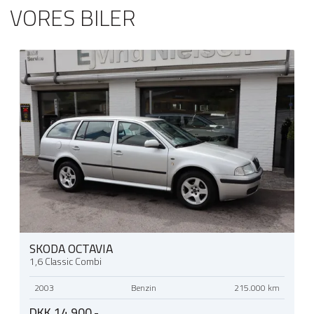
VORES BILER
SKODA OCTAVIA
1,6 Classic Combi
2003
Benzin
215.000 km
DKK 14.900,-