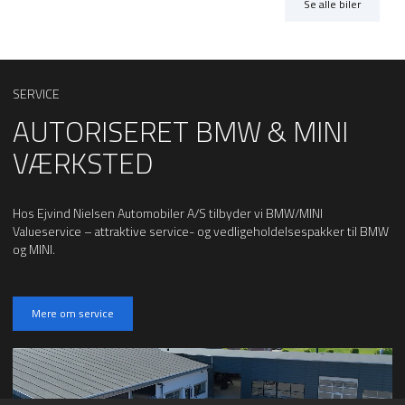
Se alle biler
SERVICE
AUTORISERET BMW & MINI
VÆRKSTED
Hos Ejvind Nielsen Automobiler A/S tilbyder vi BMW/MINI
Valueservice – attraktive service- og vedligeholdelsespakker til BMW
og MINI.
Mere om service