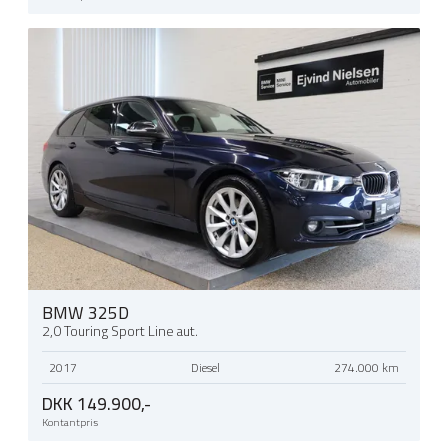
BMW 325D
2,0 Touring Sport Line aut.
2017
Diesel
274.000 km
DKK 149.900,-
Kontantpris