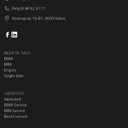
Ring til 98 52 31 11
Hostrupvej 79-81, 9500 Hobro
BILER TIL SALG
BMW
MINI
Engros
Solgte biler
VÆRKSTED
Værksted
BMW Service
MINI Service
Bestil service