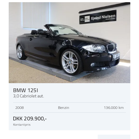
BMW 125I
3,0 Cabriolet aut.
2008
Benzin
136.000 km
DKK 209.900,-
Kontantpris