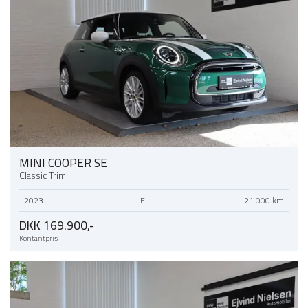
MINI COOPER SE
Classic Trim
2023
El
21.000 km
DKK 169.900,-
Kontantpris