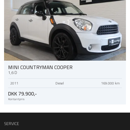
MINI COUNTRYMAN COOPER
1,6 D
2011
Diesel
169.000 km
DKK 79.900,-
Kontantpris
SERVICE