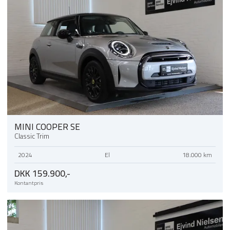
MINI COOPER SE
Classic Trim
2024
El
18.000 km
DKK 159.900,-
Kontantpris