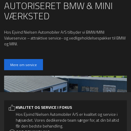
AUTORISERET BMW & MINI
VÆRKSTED
Hos Ejvind Nielsen Automobiler A/S tilbyder vi BMW/MINI
Valueservice – attraktive service- og vedligeholdelsespakker til BMW
og MINI.
Mere om service
KVALITET OG SERVICE I FOKUS
Hos Ejvind Nielsen Automobiler A/S er kvalitet og service i
højsædet. Vores dedikerede team sørger for, at din bil altid
får den bedste behandling.