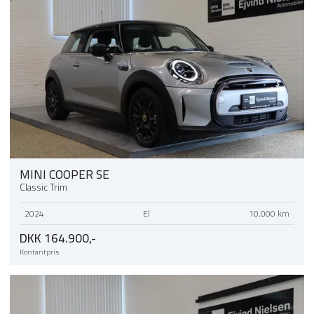
MINI COOPER SE
Classic Trim
2024
El
10.000 km
DKK 164.900,-
Kontantpris