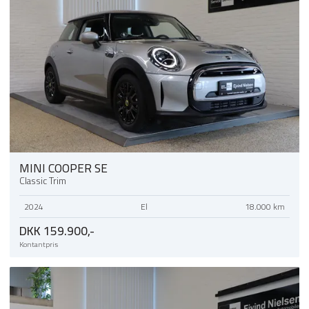
MINI COOPER SE
Classic Trim
2024
El
18.000 km
DKK 159.900,-
Kontantpris