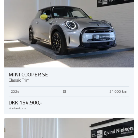
MINI COOPER SE
Classic Trim
2024
El
31.000 km
DKK 154.900,-
Kontantpris