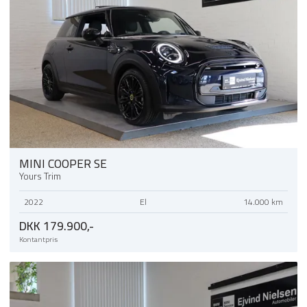
MINI COOPER SE
Yours Trim
2022
El
14.000 km
DKK 179.900,-
Kontantpris