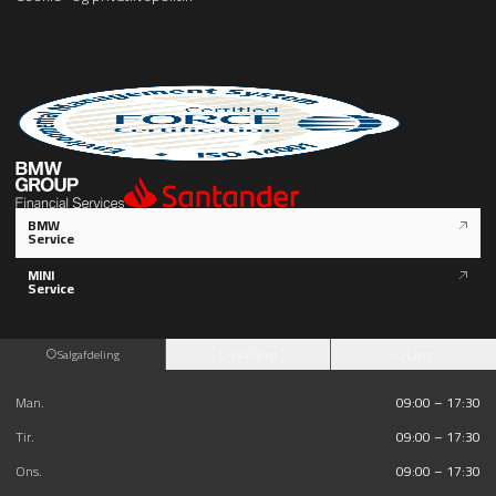
BMW
Service
MINI
Service
Salgafdeling
Værksted
Lager
Man.
09:00 – 17:30
Tir.
09:00 – 17:30
Ons.
09:00 – 17:30