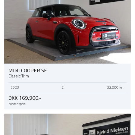
MINI COOPER SE
Classic Trim
2023
El
32.000 km
DKK 169.900,-
Kontantpris