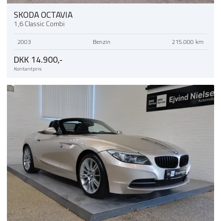
SKODA OCTAVIA
1,6 Classic Combi
2003
Benzin
215.000 km
DKK 14.900,-
Kontantpris