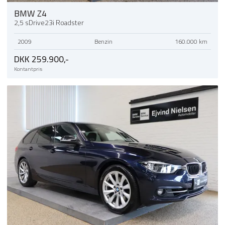
BMW Z4
2,5 sDrive23i Roadster
2009
Benzin
160.000 km
DKK 259.900,-
Kontantpris