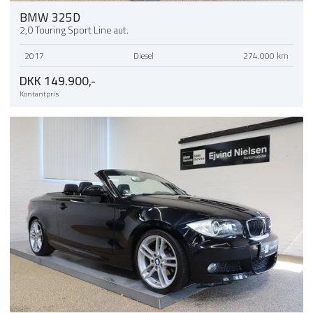
BMW 325D
2,0 Touring Sport Line aut.
2017
Diesel
274.000 km
DKK 149.900,-
Kontantpris