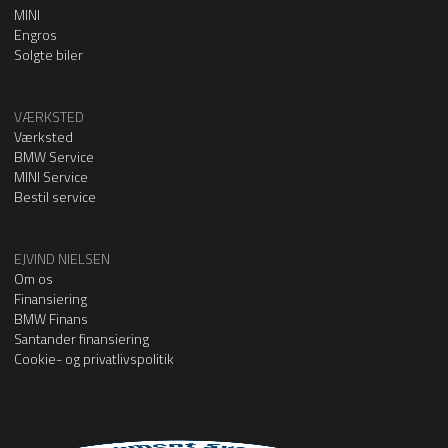
MINI
Engros
Solgte biler
VÆRKSTED
Værksted
BMW Service
MINI Service
Bestil service
EJVIND NIELSEN
Om os
Finansiering
BMW Finans
Santander finansiering
Cookie- og privatlivspolitik