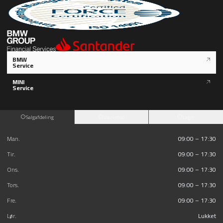
BMW
Service
MINI
Service
Salgafdeling
Værksted
Lager
Man.
09:00 – 17:30
Tir.
09:00 – 17:30
Ons.
09:00 – 17:30
Tors.
09:00 – 17:30
Fre.
09:00 – 17:30
Lør.
Lukket