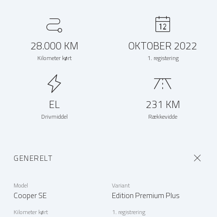
28.000 KM
OKTOBER 2022
Kilometer kørt
1. registering
EL
231 KM
Drivmiddel
Rækkevidde
GENERELT
Model
Variant
Cooper SE
Edition Premium Plus
Kilometer kørt
1. registrering