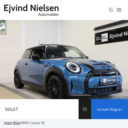
SOLGT
Kontakt rådgiver
Hjem
/
Biler
/
MINI Cooper SE