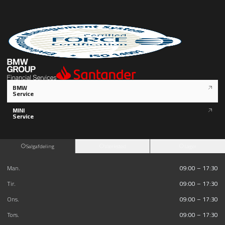
BMW
Service
MINI
Service
Salgafdeling
Værksted
Lager
Man.
09:00 – 17:30
Tir.
09:00 – 17:30
Ons.
09:00 – 17:30
Tors.
09:00 – 17:30