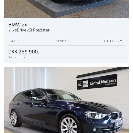
BMW Z4
2,5 sDrive23i Roadster
2009
Benzin
160.000 km
DKK 259.900,-
Kontantpris