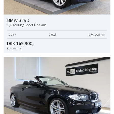
BMW 325D
2,0 Touring Sport Line aut.
2017
Diesel
274.000 km
DKK 149.900,-
Kontantpris