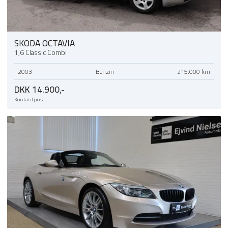
trådløs mobilopladning
varmepumpe
SKODA OCTAVIA
1,6 Classic Combi
2003
Benzin
215.000 km
DKK 14.900,-
Kontantpris