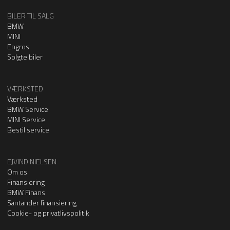
BILER TIL SALG
BMW
MINI
Engros
Solgte biler
VÆRKSTED
Værksted
BMW Service
MINI Service
Bestil service
EJVIND NIELSEN
Om os
Finansiering
BMW Finans
Santander finansiering
Cookie- og privatlivspolitik