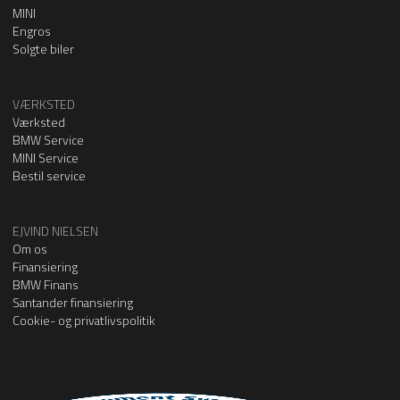
MINI
Engros
Solgte biler
VÆRKSTED
Værksted
BMW Service
MINI Service
Bestil service
EJVIND NIELSEN
Om os
Finansiering
BMW Finans
Santander finansiering
Cookie- og privatlivspolitik