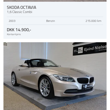
SKODA OCTAVIA
1,6 Classic Combi
2003
Benzin
215.000 km
DKK 14.900,-
Kontantpris