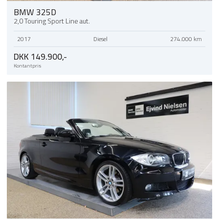
BMW 325D
2,0 Touring Sport Line aut.
2017
Diesel
274.000 km
DKK 149.900,-
Kontantpris