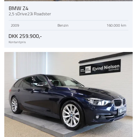
BMW Z4
2,5 sDrive23i Roadster
2009
Benzin
160.000 km
DKK 259.900,-
Kontantpris