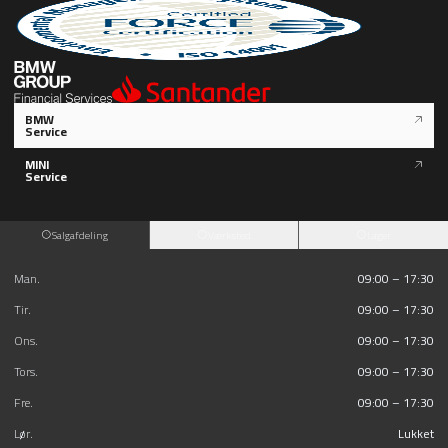
BMW
Service
MINI
Service
Salgafdeling
Værksted
Lager
Man.
09:00 – 17:30
Tir.
09:00 – 17:30
Ons.
09:00 – 17:30
Tors.
09:00 – 17:30
Fre.
09:00 – 17:30
Lør.
Lukket