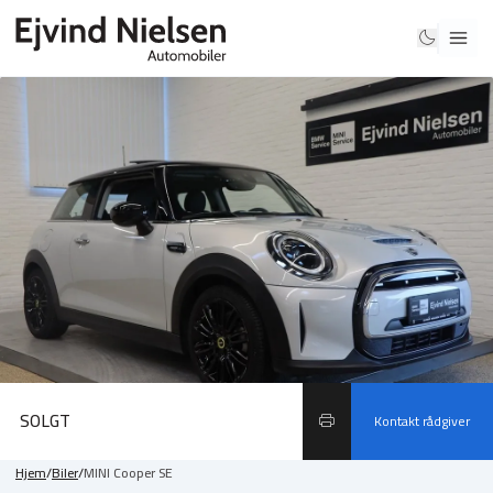
SOLGT
Kontakt rådgiver
Hjem
/
Biler
/
MINI Cooper SE