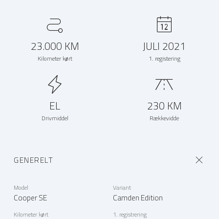
23.000 KM
JULI 2021
Kilometer kørt
1. registering
EL
230 KM
Drivmiddel
Rækkevidde
GENERELT
Model
Variant
Cooper SE
Camden Edition
Kilometer kørt
1. registrering