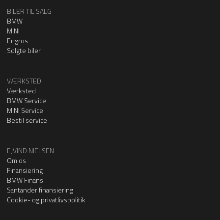
BILER TIL SALG
BMW
MINI
Engros
Solgte biler
VÆRKSTED
Værksted
BMW Service
MINI Service
Bestil service
EJVIND NIELSEN
Om os
Finansiering
BMW Finans
Santander finansiering
Cookie- og privatlivspolitik