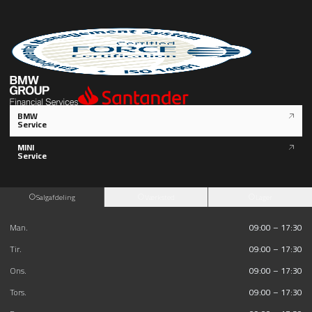
BMW
Service
MINI
Service
Salgafdeling
Værksted
Lager
Man.
09:00 – 17:30
Tir.
09:00 – 17:30
Ons.
09:00 – 17:30
Tors.
09:00 – 17:30