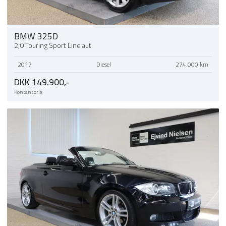
BMW 325D
2,0 Touring Sport Line aut.
2017
Diesel
274.000 km
DKK 149.900,-
Kontantpris