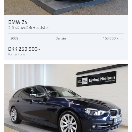
BMW Z4
2,5 sDrive23i Roadster
2009
Benzin
160.000 km
DKK 259.900,-
Kontantpris