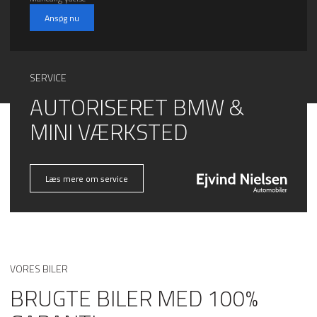
Ansøg nu
SERVICE
AUTORISERET BMW &
MINI VÆRKSTED
Læs mere om service
VORES BILER
BRUGTE BILER MED 100%