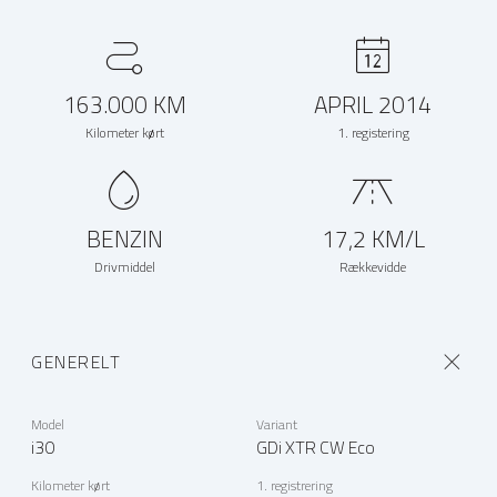
163.000 KM
APRIL 2014
Kilometer kørt
1. registering
BENZIN
17,2 KM/L
Drivmiddel
Rækkevidde
GENERELT
Model
Variant
i30
GDi XTR CW Eco
Kilometer kørt
1. registrering