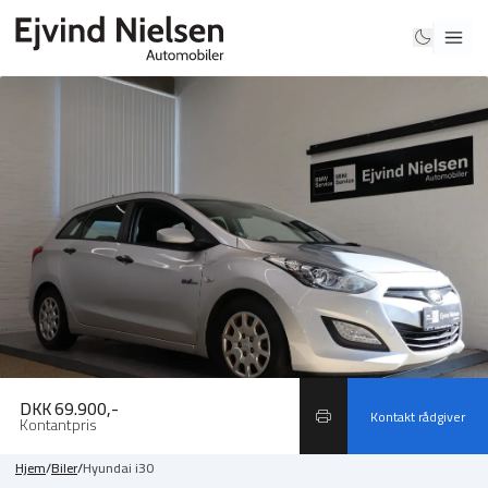
DKK 69.900,-
Kontakt rådgiver
Kontantpris
Hjem
/
Biler
/
Hyundai i30