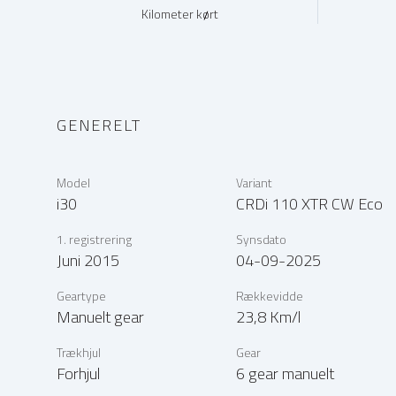
Kilometer kørt
GENERELT
Model
Variant
i30
CRDi 110 XTR CW Eco
1. registrering
Synsdato
Juni 2015
04-09-2025
Geartype
Rækkevidde
Manuelt gear
23,8 Km/l
Trækhjul
Gear
Forhjul
6 gear manuelt