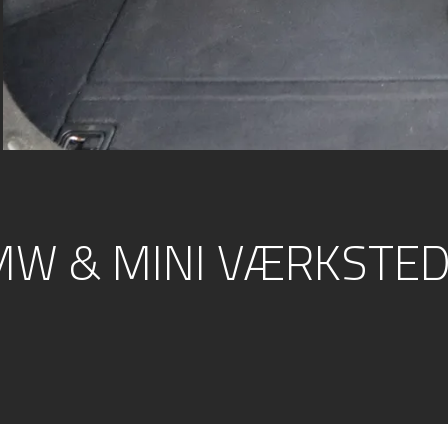
MW & MINI VÆRKSTE