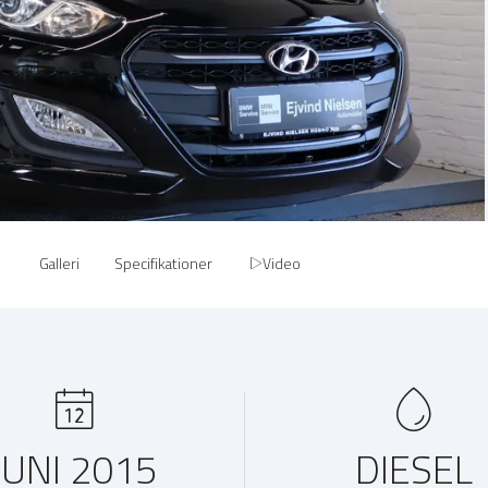
Galleri
Specifikationer
Video
JUNI 2015
DIESEL