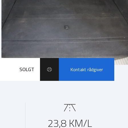
SOLGT
Kontakt rådgiver
23,8 KM/L