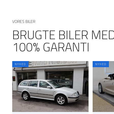
VORES BILER
BRUGTE BILER ME
100% GARANTI
NYHED
NYHED