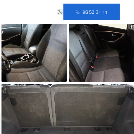
t
98 52 31 11