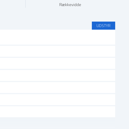
Rækkevidde
UDSTYR