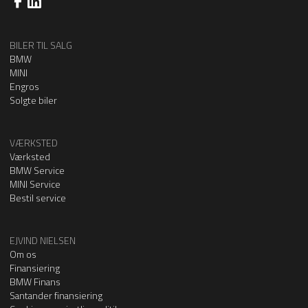
BILER TIL SALG
BMW
MINI
Engros
Solgte biler
VÆRKSTED
Værksted
BMW Service
MINI Service
Bestil service
EJVIND NIELSEN
Om os
Finansiering
BMW Finans
Santander finansiering