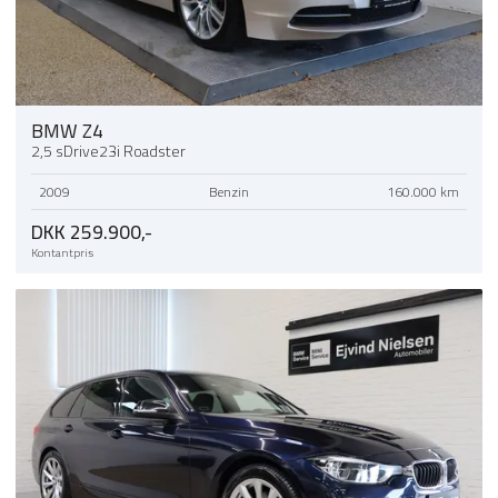
BMW Z4
2,5 sDrive23i Roadster
2009
Benzin
160.000 km
DKK 259.900,-
Kontantpris