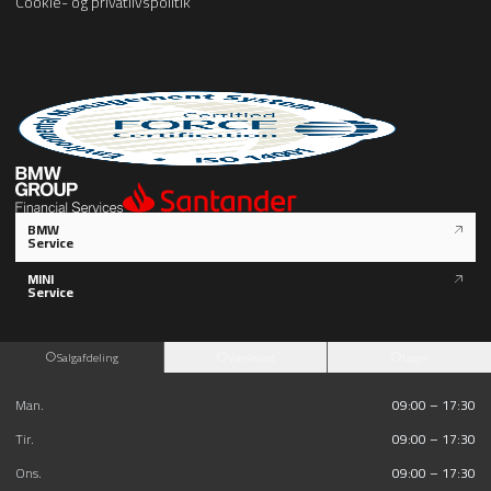
Cookie- og privatlivspolitik
BMW
Service
MINI
Service
Salgafdeling
Værksted
Lager
Man.
09:00 – 17:30
Tir.
09:00 – 17:30
Ons.
09:00 – 17:30