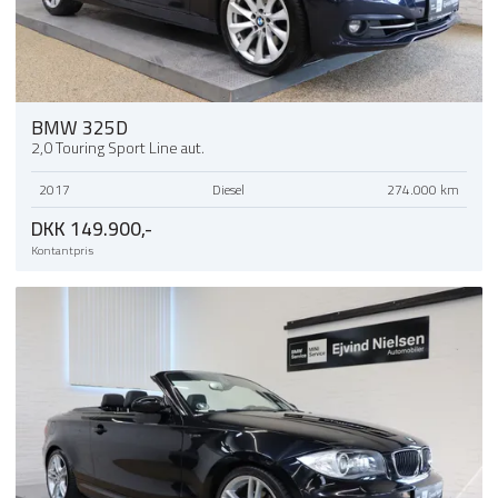
BMW 325D
2,0 Touring Sport Line aut.
2017
Diesel
274.000 km
DKK 149.900,-
Kontantpris