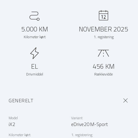
5.000 KM
NOVEMBER 2025
Kilometer kørt
1. registering
EL
456 KM
Drivmiddel
Rækkevidde
GENERELT
Model
Variant
iX2
eDrive20 M-Sport
Kilometer kørt
1. registrering