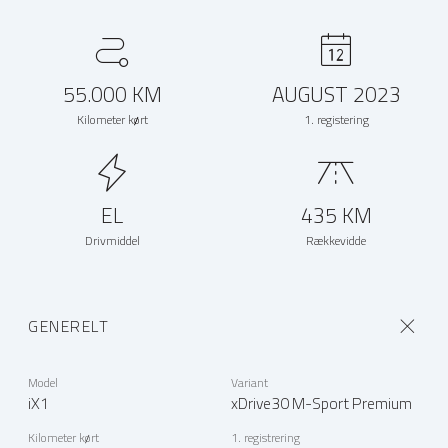
55.000 KM
AUGUST 2023
Kilometer kørt
1. registering
EL
435 KM
Drivmiddel
Rækkevidde
GENERELT
Model
Variant
iX1
xDrive30 M-Sport Premium
Kilometer kørt
1. registrering