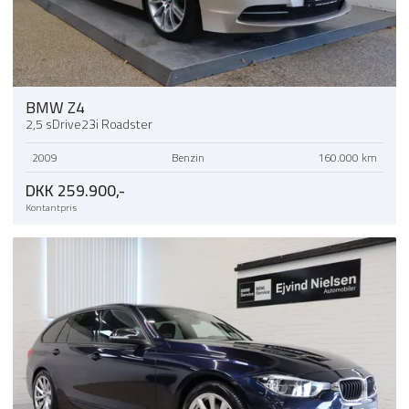
BMW Z4
2,5 sDrive23i Roadster
2009
Benzin
160.000 km
DKK 259.900,-
Kontantpris