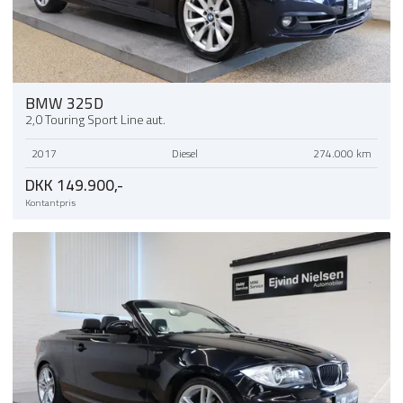
BMW 325D
2,0 Touring Sport Line aut.
2017
Diesel
274.000 km
DKK 149.900,-
Kontantpris