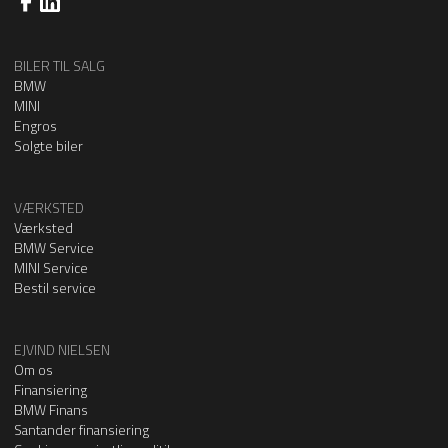
BILER TIL SALG
BMW
MINI
Engros
Solgte biler
VÆRKSTED
Værksted
BMW Service
MINI Service
Bestil service
EJVIND NIELSEN
Om os
Finansiering
BMW Finans
Santander finansiering