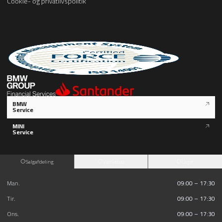
Cookie- og privatlivspolitik
BMW
Service
MINI
Service
Salgafdeling
Værksted
Lager
Man.
09:00 – 17:30
Tir.
09:00 – 17:30
Ons.
09:00 – 17:30