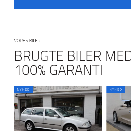
VORES BILER
BRUGTE BILER ME
100% GARANTI
NYHED
NYHED