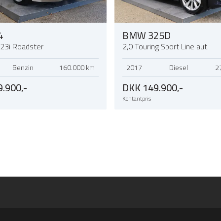
4
BMW 325D
e23i Roadster
2,0 Touring Sport Line aut.
Benzin
160.000 km
2017
Diesel
2
.900,-
DKK 149.900,-
Kontantpris