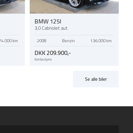
BMW 125I
3,0 Cabriolet aut.
74.000 km
2008
Benzin
136.000 km
DKK 209.900,-
Kontantpris
Se alle biler