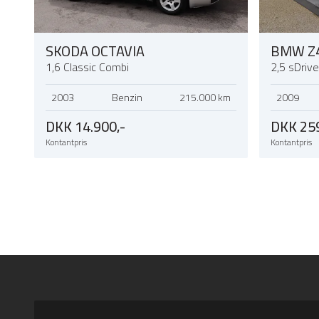
SKODA OCTAVIA
BMW Z
1,6 Classic Combi
2,5 sDriv
2003
Benzin
215.000 km
2009
DKK 14.900,-
DKK 259
Kontantpris
Kontantpris