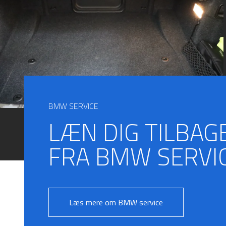
BMW SERVICE
LÆN DIG TILBAG
FRA BMW SERVIC
Læs mere om BMW service