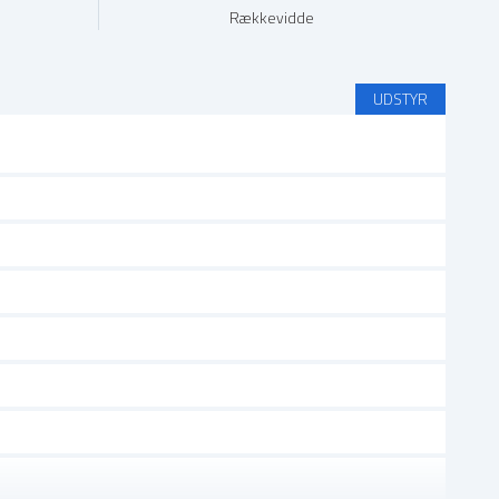
Rækkevidde
UDSTYR