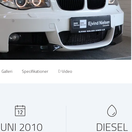
Galleri
Specifikationer
Video
JUNI 2010
DIESEL