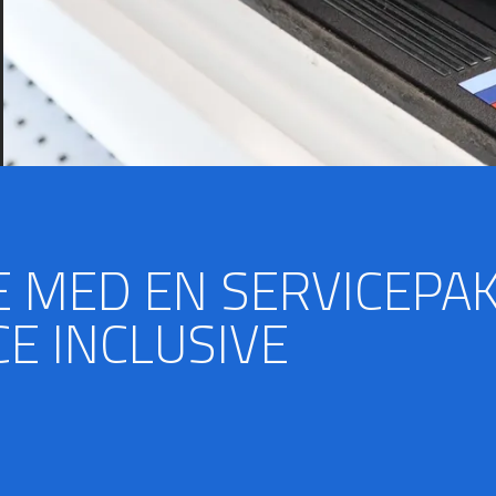
E MED EN SERVICEPA
E INCLUSIVE