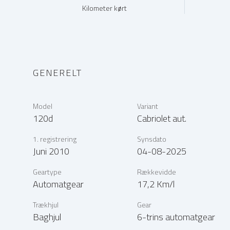
Kilometer kørt
GENERELT
Model
Variant
120d
Cabriolet aut.
1. registrering
Synsdato
Juni 2010
04-08-2025
Geartype
Rækkevidde
Automatgear
17,2 Km/l
Trækhjul
Gear
Baghjul
6-trins automatgear