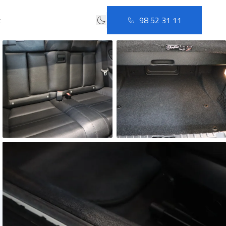
t
98 52 31 11