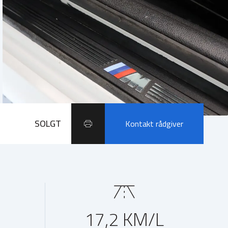
SOLGT
Kontakt rådgiver
17,2 KM/L