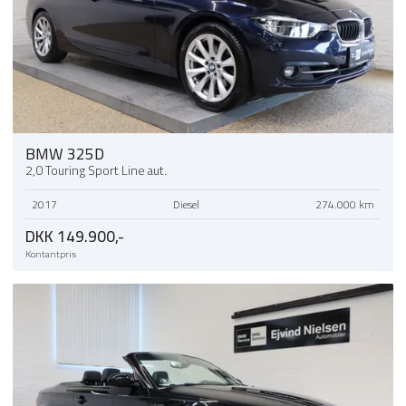
BMW 325D
2,0 Touring Sport Line aut.
2017
Diesel
274.000 km
DKK 149.900,-
Kontantpris