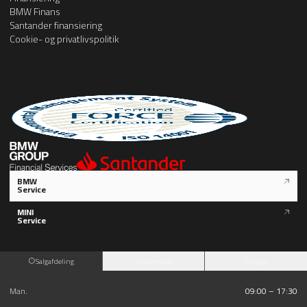
BMW Finans
Santander finansiering
Cookie- og privatlivspolitik
BMW
Service
MINI
Service
Salgafdeling
Værksted
Lager
Man.
09:00 – 17:30