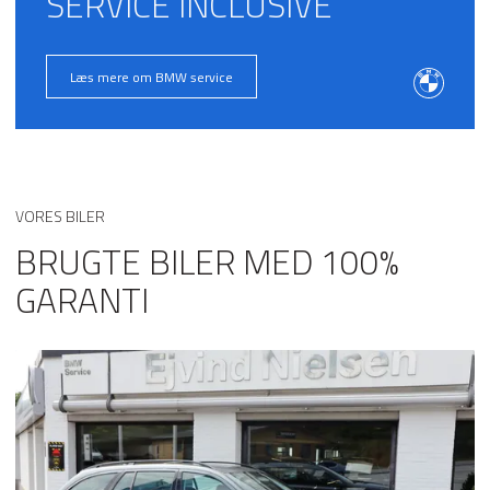
SERVICE INCLUSIVE
Læs mere om BMW service
VORES BILER
BRUGTE BILER MED 100%
GARANTI