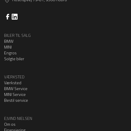
BILER TIL SALG
BMW
MINI
Engros
Solgte biler
VÆRKSTED
Værksted
BMW Service
MINI Service
Bestil service
EJVIND NIELSEN
Om os
Finansiering