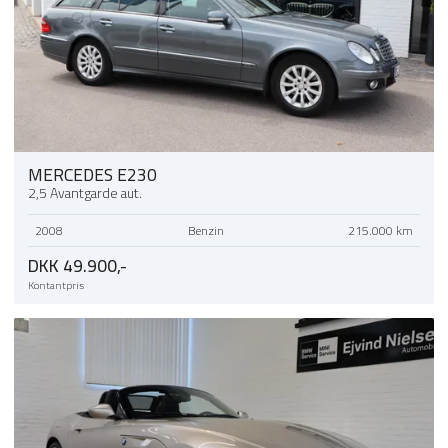
MERCEDES E230
2,5 Avantgarde aut.
2008
Benzin
215.000 km
DKK 49.900,-
Kontantpris