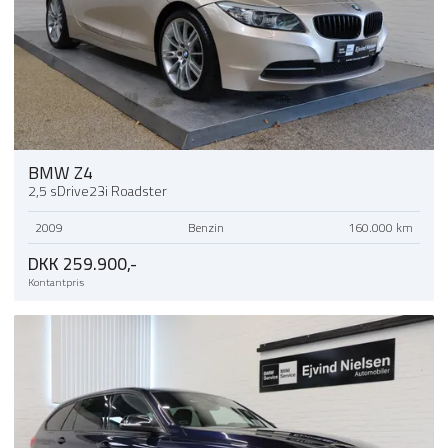
BMW Z4
2,5 sDrive23i Roadster
2009
Benzin
160.000 km
DKK 259.900,-
Kontantpris