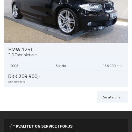
BMW 125I
3,0 Cabriolet aut.
2008
Benzin
136.000 km
DKK 209.900,-
Kontantpris
Se alle biler
KVALITET OG SERVICE I FOKUS